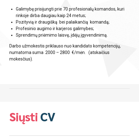
Galimybę prisijungti prie 70 profesionalų komandos, kuri
rinkoje dirba daugiau kaip 24 metus;
Pozityvią ir draugišką bei palaikančią komandą;
Profesinio augimo ir karjeros galimybes;
Sprendimų priėmimo laisvę, įdėjų įgyvendinimą.
Darbo užmokestis priklauso nuo kandidato kompetencijų,
numatoma suma 2000 – 2800 €/mėn. (atskaičius
mokesčius).
Siųsti
CV