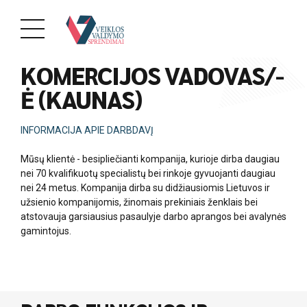
PAREIGOS
KOMERCIJOS VADOVAS/-
Ė (KAUNAS)
INFORMACIJA APIE DARBDAVĮ
Mūsų klientė - besipliečianti kompanija, kurioje dirba daugiau
nei 70 kvalifikuotų specialistų bei rinkoje gyvuojanti daugiau
nei 24 metus. Kompanija dirba su didžiausiomis Lietuvos ir
užsienio kompanijomis, žinomais prekiniais ženklais bei
atstovauja garsiausius pasaulyje darbo aprangos bei avalynės
gamintojus.