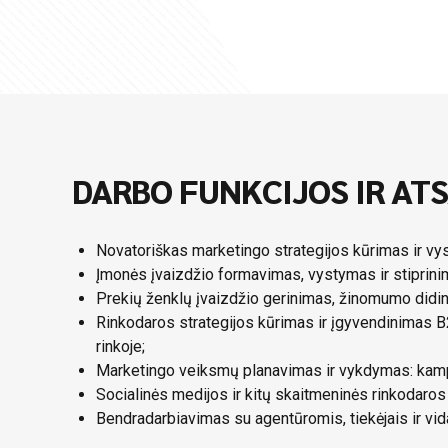
DARBO FUNKCIJOS IR AT
Novatoriškas marketingo strategijos kūrimas ir vy
Įmonės įvaizdžio formavimas, vystymas ir stiprinimas
Prekių ženklų įvaizdžio gerinimas, žinomumo didi
Rinkodaros strategijos kūrimas ir įgyvendinimas B
rinkoje;
Marketingo veiksmų planavimas ir vykdymas: kampa
Socialinės medijos ir kitų skaitmeninės rinkodaros 
Bendradarbiavimas su agentūromis, tiekėjais ir vi