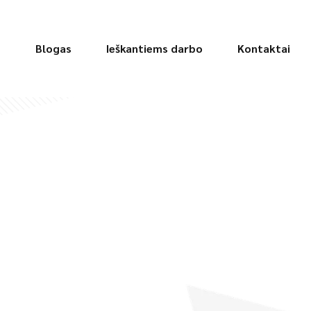
s
Blogas
Ieškantiems darbo
Kontaktai