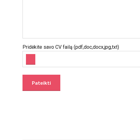
Pridėkite savo CV failą (pdf,doc,docx,jpg,txt)