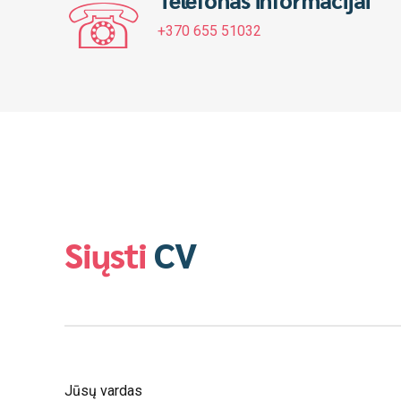
+370 655 51032
Siųsti
CV
Jūsų vardas