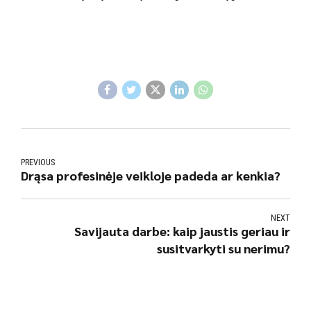
PREVIOUS
Drąsa profesinėje veikloje padeda ar kenkia?
NEXT
Savijauta darbe: kaip jaustis geriau ir
susitvarkyti su nerimu?