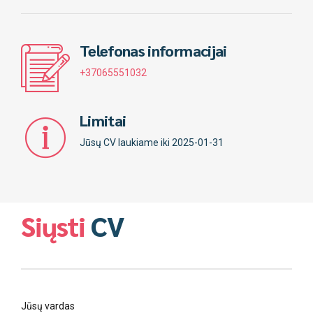
Telefonas informacijai
+37065551032
Limitai
Jūsų CV laukiame iki 2025-01-31
Siųsti
CV
Jūsų vardas