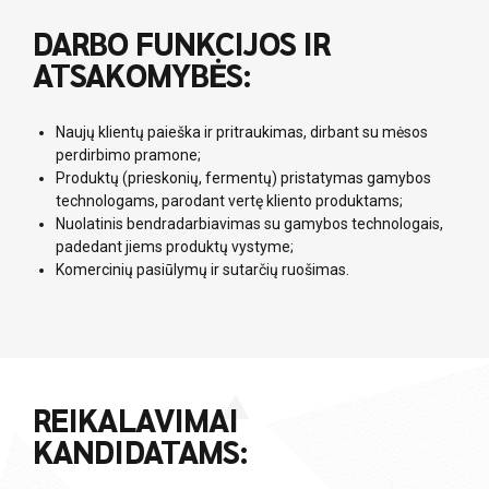
DARBO FUNKCIJOS IR
ATSAKOMYBĖS:
Naujų klientų paieška ir pritraukimas, dirbant su mėsos
perdirbimo pramone;
Produktų (prieskonių, fermentų) pristatymas gamybos
technologams, parodant vertę kliento produktams;
Nuolatinis bendradarbiavimas su gamybos technologais,
padedant jiems produktų vystyme;
Komercinių pasiūlymų ir sutarčių ruošimas.
REIKALAVIMAI
KANDIDATAMS: