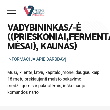
PAREIGOS
VADYBININKAS/-Ė
((PRIESKONIAI,FERMENT
MĖSAI), KAUNAS)
INFORMACIJA APIE DARBDAVĮ
Mūsų klientė, latvių kapitalo įmonė, daugiau kaip
18 metų prekiaujanti maisto pakavimo
medžiagomis ir pakuotėmis, ieško naujo
komandos nario.