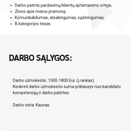
Darbo patirtis pardavimų/klientų aptarnavimo srityje;
Žinios apie mėsos pramonę;
Komunikabilumas, atsakingumas, sąžiningumas;
B kategorijos teisės.
DARBO SĄLYGOS:
Darbo užmokestis: 1500-1800 Eur. (į rankas).
Konkreti darbo užmokesčio suma priklausys nuo kandidato
kompetencijų ir darbo patirties.
Darbo vieta: Kaunas