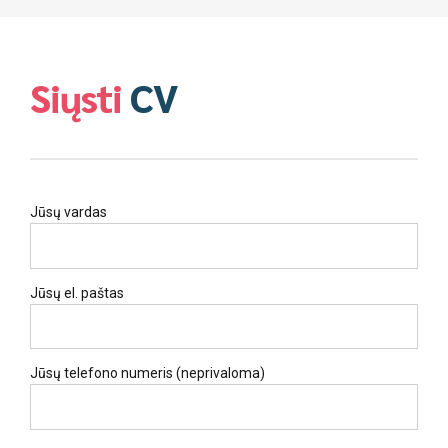
Siųsti
CV
Jūsų vardas
Jūsų el. paštas
Jūsų telefono numeris (neprivaloma)