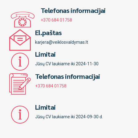
Telefonas informacijai
+370 684 01758
El.paštas
karjera@veiklosvaldymas.lt
Limitai
Jūsų CV laukiame iki 2024-11-30
Telefonas informacijai
+370 684 01758
Limitai
Jūsų CV laukiame iki 2024-09-30 d.