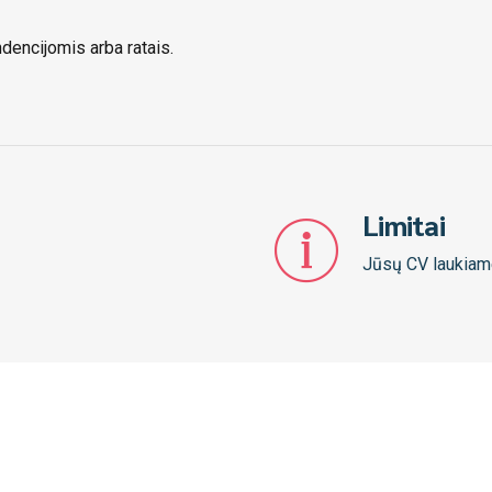
dencijomis arba ratais.
Limitai
Jūsų CV laukiame