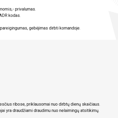
ernomis,- privalumas.
 ADR kodas.
pareigingumas, gebėjimas dirbti komandoje.
sčius ribose, priklausomai nuo dirbtų dienų skaičiaus.
jai yra draudžiami draudimu nuo nelaimingų atsitikimų.