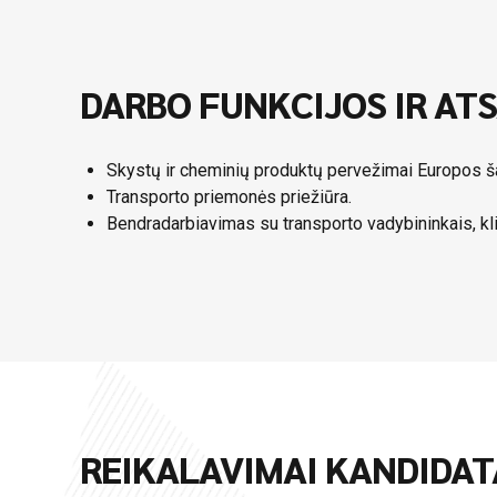
DARBO FUNKCIJOS IR AT
Skystų ir cheminių produktų pervežimai Europos š
Transporto priemonės priežiūra.
Bendradarbiavimas su transporto vadybininkais, kli
REIKALAVIMAI KANDIDAT