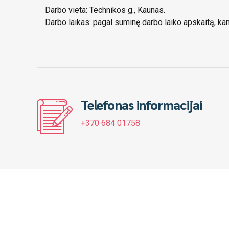
Darbo vieta: Technikos g., Kaunas.
Darbo laikas: pagal suminę darbo laiko apskaitą, kan
Telefonas informacijai
+370 684 01758