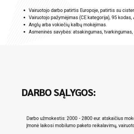
Vairuotojo darbo patirtis Europoje, patirtis su cist
Vairuotojo pažymėjimas (CE kategorija), 95 kodas,
Anglų arba vokiečių kalbų mokėjimas.
Asmeninės savybės: atsakingumas, tvarkingumas, 
DARBO SĄLYGOS:
Darbo užmokestis: 2000 - 2800 eur. atskaičius moke
Įmonė laikosi mobilumo paketo reikalavimų, vairuoto