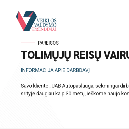
PAREIGOS
TOLIMŲJŲ REISŲ VAI
INFORMACIJA APIE DARBDAVĮ
Savo klientei, UAB Autopaslauga, sėkmingai dir
srityje daugiau kaip 30 metų, ieškome naujo ko